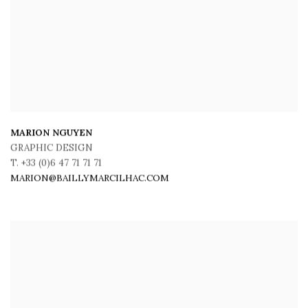
MARION NGUYEN
GRAPHIC DESIGN
T. +33 (0)6 47 71 71 71
MARION@BAILLYMARCILHAC.COM