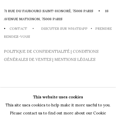
71 RUE DU FAUBOURG SAINT-HONORÉ, 75008 PARIS • 18
AVENUE MATIGNON, 75008 PARIS
•
CONTACT
•
DISCUTER SUR WHATSAPP
•
PRENDRE
RENDEZ-VOUS
POLITIQUE DE CONFIDENTIALITÉ
|
CONDITIONS
GÉNÉRALES DE VENTES
|
MENTIONS LÉGALES
This website uses cookies
This site uses cookies to help make it more useful to you.
Please contact us to find out more about our Cookie
PRIVACY POLICY
COOKIE POLICY
MANAGE COOKIES