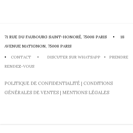
71 RUE DU FAUBOURG SAINT-HONORÉ, 75008 PARIS • 18
AVENUE MATIGNON, 75008 PARIS
•
CONTACT
•
DISCUTER SUR WHATSAPP
•
PRENDRE
RENDEZ-VOUS
POLITIQUE DE CONFIDENTIALITÉ
|
CONDITIONS
GÉNÉRALES DE VENTES
|
MENTIONS LÉGALES