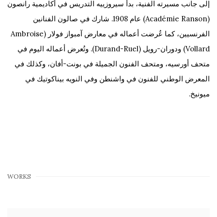
إلى جانب مسيرته الفنية، بدأ سيروزييه التدريس في أكاديمية رانصون
(Académie Ranson) عام 1908. شارك في صالون الفنانين
الفرنسيين، كما عُرضت أعماله في معارض آمبواز فولار (Ambroise
Vollard) ودوران-رويل (Durand-Ruel). وتُعرض أعماله اليوم في
متحف أورسيه، ومتحف الفنون الجميلة في بونت-أفان، وكذلك في
المعرض الوطني للفنون في واشنطن وفي النويه بيناكوتيك في
ميونيخ.
WORKS