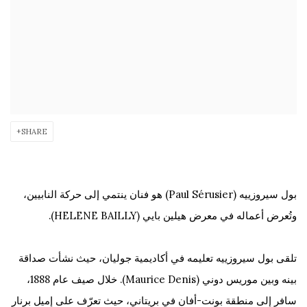
SHARE
بول سيروزييه (Paul Sérusier) هو فنان ينتمي إلى حركة النابيين،
وتُعرض أعماله في معرض هيلين بايي (HELENE BAILLY).
تلقى بول سيروزييه تعليمه في أكاديمية جوليان، حيث نشأت صداقة
بينه وبين موريس دوني (Maurice Denis). خلال صيف عام 1888،
سافر إلى منطقة بونت-أفان في بريتاني، حيث تعرّف على إميل برنار