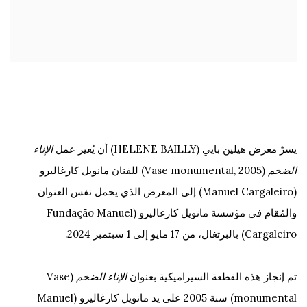
يسرّ معرض هيلين بايي (HELENE BAILLY) أن يُعير عمل
الإناء
الضخم
(Vase monumental, 2005) للفنان مانويل كارغاليرو
(Manuel Cargaleiro) إلى المعرض الذي يحمل نفس العنوان
والمُقام في مؤسسة مانويل كارغاليرو (Fundação Manuel
Cargaleiro) بالبرتغال، من 17 مايو إلى 1 سبتمبر 2024.
تم إنجاز هذه القطعة السيراميكية بعنوان
الإناء الضخم
(Vase
monumental) سنة 2005 على يد مانويل كارغاليرو (Manuel