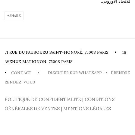
للاتحاد الأوروبي.
SHARE
71 RUE DU FAUBOURG SAINT-HONORÉ, 75008 PARIS • 18
AVENUE MATIGNON, 75008 PARIS
•
CONTACT
•
DISCUTER SUR WHATSAPP
•
PRENDRE
RENDEZ-VOUS
POLITIQUE DE CONFIDENTIALITÉ
|
CONDITIONS
GÉNÉRALES DE VENTES
|
MENTIONS LÉGALES