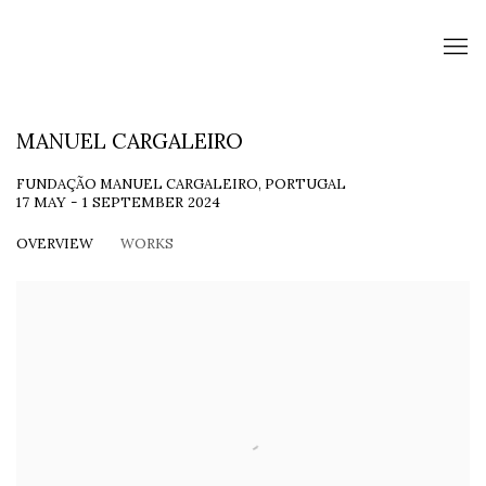
MANUEL CARGALEIRO
FUNDAÇÃO MANUEL CARGALEIRO, PORTUGAL
17 MAY - 1 SEPTEMBER 2024
OVERVIEW
WORKS
Open a larger version of the following image in a popup: