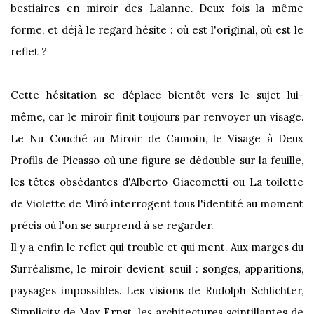
bestiaires en miroir des Lalanne. Deux fois la même
forme, et déjà le regard hésite : où est l'original, où est le
reflet ?
Cette hésitation se déplace bientôt vers le sujet lui-
même, car le miroir finit toujours par renvoyer un visage.
Le Nu Couché au Miroir de Camoin, le Visage à Deux
Profils de Picasso où une figure se dédouble sur la feuille,
les têtes obsédantes d'Alberto Giacometti ou La toilette
de Violette de Miró interrogent tous l'identité au moment
précis où l'on se surprend à se regarder.
Il y a enfin le reflet qui trouble et qui ment. Aux marges du
Surréalisme, le miroir devient seuil : songes, apparitions,
paysages impossibles. Les visions de Rudolph Schlichter,
Simplicity de Max Ernst, les architectures scintillantes de