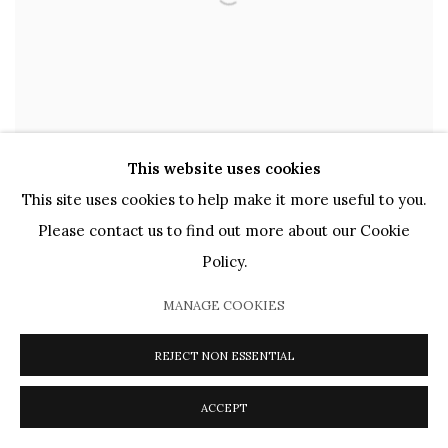
This website uses cookies
This site uses cookies to help make it more useful to you.
ماري لورنسين
Please contact us to find out more about our Cookie
1883 - 1956
Policy.
MANAGE COOKIES
REJECT NON ESSENTIAL
ACCEPT