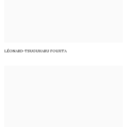
LÉONARD-TSUGUHARU FOUJITA