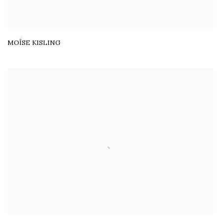
MOÏSE KISLING