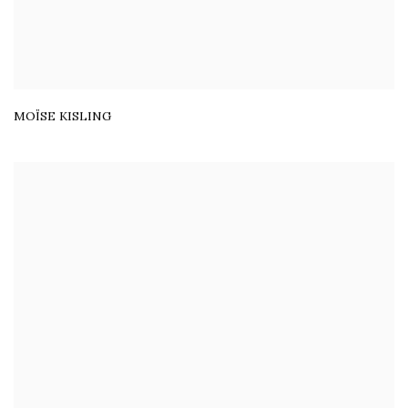
MOÏSE KISLING