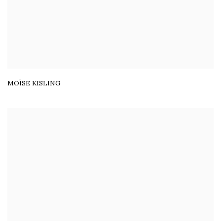
MOÏSE KISLING