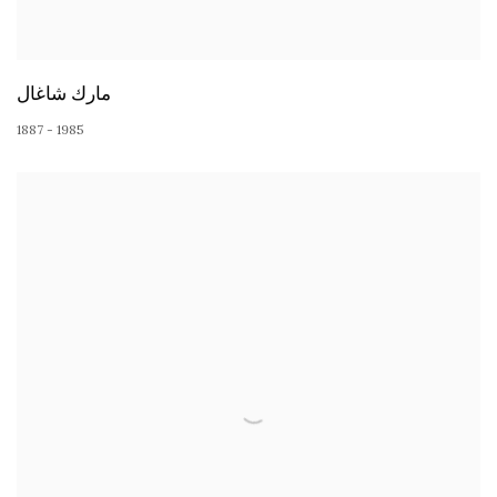
مارك شاغال
1887 - 1985