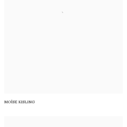
MOÏSE KISLING