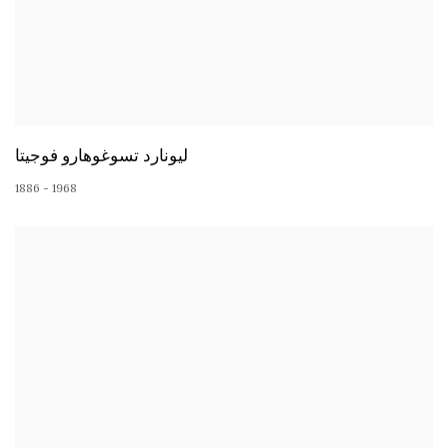
ليونارد تسوغوهارو فوجيتا
1886 - 1968