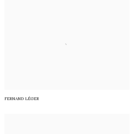
FERNAND LÉGER