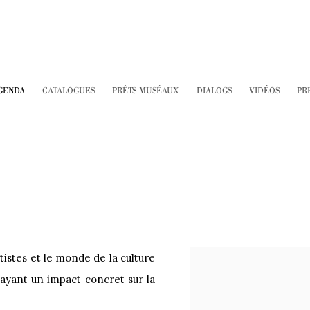
GENDA
CATALOGUES
PRÊTS MUSÉAUX
DIALOGS
VIDÉOS
PR
tistes et le monde de la culture
s ayant un impact concret sur la