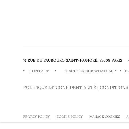
71 RUE DU FAUBOURG SAINT-HONORÉ, 75008 PARIS 
•
CONTACT
•
DISCUTER SUR WHATSAPP
•
P
POLITIQUE DE CONFIDENTIALITÉ
|
CONDITIONS
PRIVACY POLICY
COOKIE POLICY
MANAGE COOKIES
A
JOURNAL
À PROPOS