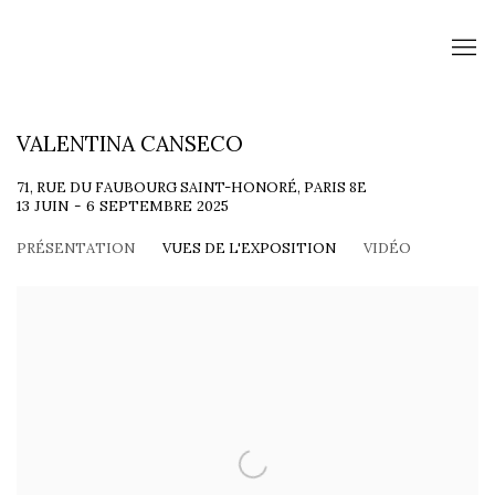
VALENTINA CANSECO
71, RUE DU FAUBOURG SAINT-HONORÉ, PARIS 8E
13 JUIN - 6 SEPTEMBRE 2025
PRÉSENTATION
VUES DE L'EXPOSITION
VIDÉO