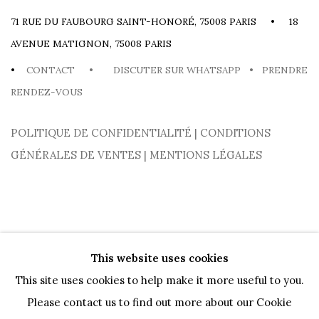
71 RUE DU FAUBOURG SAINT-HONORÉ, 75008 PARIS • 18
AVENUE MATIGNON, 75008 PARIS
•
CONTACT
•
DISCUTER SUR WHATSAPP
•
PRENDRE
RENDEZ-VOUS
POLITIQUE DE CONFIDENTIALITÉ
|
CONDITIONS
GÉNÉRALES DE VENTES
|
MENTIONS LÉGALES
This website uses cookies
This site uses cookies to help make it more useful to you.
Please contact us to find out more about our Cookie
PRIVACY POLICY
COOKIE POLICY
MANAGE COOKIES