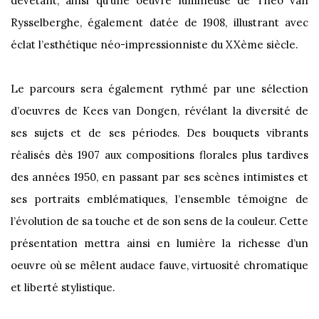
dévêtant, ainsi qu’une oeuvre lumineuse de
Théo van
Rysselberghe
, également datée de 1908, illustrant avec
éclat l’esthétique néo-impressionniste du XXème siècle.
Le parcours sera également rythmé par une sélection
d’oeuvres de
Kees van Dongen
, révélant la diversité de
ses sujets et de ses périodes. Des bouquets vibrants
réalisés dès 1907 aux compositions florales plus tardives
des années 1950, en passant par ses scènes intimistes et
ses portraits emblématiques, l’ensemble témoigne de
l’évolution de sa touche et de son sens de la couleur. Cette
présentation mettra ainsi en lumière la richesse d’un
oeuvre où se mêlent audace fauve, virtuosité chromatique
et liberté stylistique.