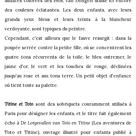
audaces colorées dès 1908, van Dongen utilise ici encore
des couleurs éclatantes. Les deux enfants, avec leurs
grands yeux bleus et leurs teints à la blancheur
verdoyante, sont typiques du peintre.
Cependant, c'est ailleurs que le fauve resurgit : dans la
poupée serrée contre la petite fille, où se concentrent les
quatre tons récurrents de la toile, le bleu outremer, le
jaune d'or, le vert et les touches de rouge, déclinées
jusqu'au rose et aux tons terre. Un petit objet d'enfance
où tient toute sa palette.
Titine et Toto
sont des sobriquets couramment utilisés à
Paris pour désigner les enfants, et le titre fait également
écho à
De Lotgevallen van Toto en Titine
(Les aventures de
Toto et Titine), ouvrage illustré pour enfants publié à